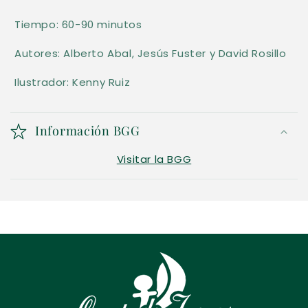
a
Tiempo: 60-90 minutos
b
l
Autores: Alberto Abal, Jesús Fuster y David Rosillo
e
Ilustrador: Kenny Ruiz
Información BGG
Visitar la BGG