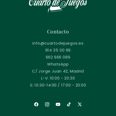
Contacto
info@cuartodejuegos.es
914 35 00 99
662 666 089
WhatsApp
C/ Jorge Juan 42, Madrid
L-V: 10:00 - 20:30
S: 10:30-14:00 / 17:00 - 20:00
Facebook
Instagram
YouTube
TikTok
X
(Twitter)