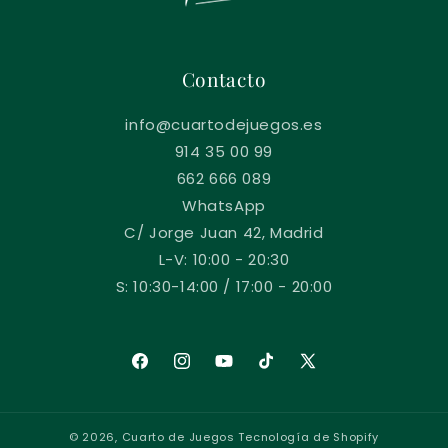
Contacto
info@cuartodejuegos.es
914 35 00 99
662 666 089
WhatsApp
C/ Jorge Juan 42, Madrid
L-V: 10:00 - 20:30
S: 10:30-14:00 / 17:00 - 20:00
Facebook
Instagram
YouTube
TikTok
X
(Twitter)
© 2026,
Cuarto de Juegos
Tecnología de Shopify