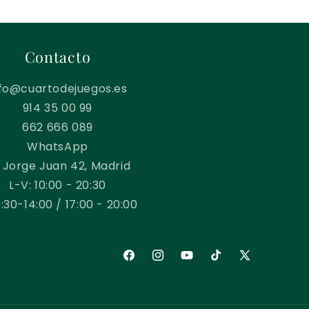
Contacto
nfo@cuartodejuegos.es
914 35 00 99
662 666 089
WhatsApp
 Jorge Juan 42, Madrid
L-V: 10:00 - 20:30
0:30-14:00 / 17:00 - 20:00
Facebook
Instagram
YouTube
TikTok
X
(Twitter)