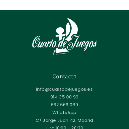
Contacto
info@cuartodejuegos.es
914 35 00 99
662 666 089
WhatsApp
C/ Jorge Juan 42, Madrid
L-V: 10:00 - 20:30