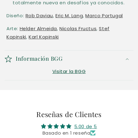
totalmente nueva en desafíos ya conocidos.
Diseño:
Rob Daviau
,
Eric M. Lang
,
Marco Portugal
Arte:
Helder Almeida
,
Nicolas Fructus
,
Stef
Kopinski
,
Karl Kopinski
Información BGG
Visitar la BGG
Reseñas de Clientes
5.00 de 5
Basado en 1 reseña