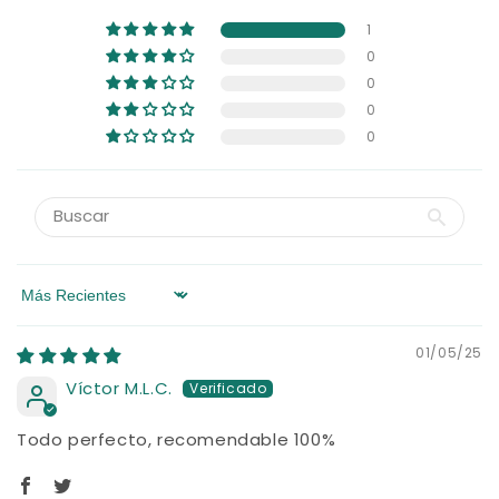
1
0
0
0
0
Sort by
01/05/25
Víctor M.L.C.
Todo perfecto, recomendable 100%