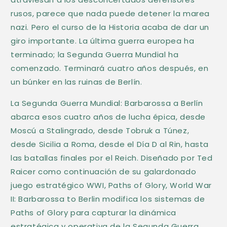
b
rusos, parece que nada puede detener la marea
l
nazi. Pero el curso de la Historia acaba de dar un
e
giro importante. La última guerra europea ha
terminado; la Segunda Guerra Mundial ha
comenzado. Terminará cuatro años después, en
un búnker en las ruinas de Berlín.
La Segunda Guerra Mundial: Barbarossa a Berlín
abarca esos cuatro años de lucha épica, desde
Moscú a Stalingrado, desde Tobruk a Túnez,
desde Sicilia a Roma, desde el Día D al Rin, hasta
las batallas finales por el Reich. Diseñado por Ted
Raicer como continuación de su galardonado
juego estratégico WWI, Paths of Glory, World War
II: Barbarossa to Berlin modifica los sistemas de
Paths of Glory para capturar la dinámica
estratégica y operativa de la Segunda Guerra