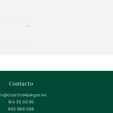
Contacto
nfo@cuartodejuegos.es
914 35 00 99
662 666 089