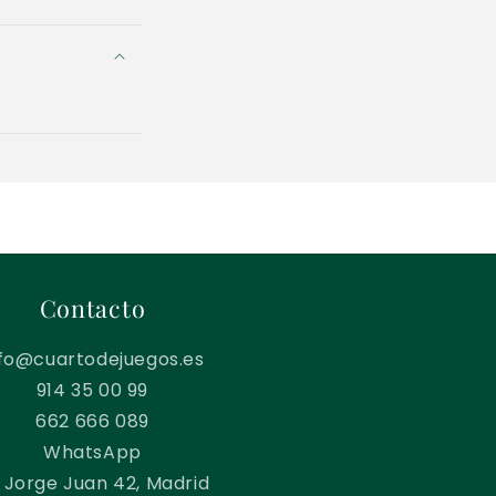
Contacto
nfo@cuartodejuegos.es
914 35 00 99
662 666 089
WhatsApp
 Jorge Juan 42, Madrid