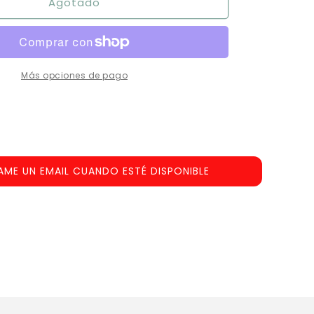
Agotado
Dobble
le
Impermeable
Más opciones de pago
AME UN EMAIL CUANDO ESTÉ DISPONIBLE