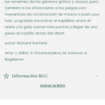
los amantes de los géneros gótico y oscuro, pero
también a los aficionados a los juegos con
mecánicas de construcción de mazos o push your
luck. ¿Lograréis encontrar el equilibrio entre el
ansia y la gula, sumar más puntos y llegar de una
pieza al castillo antes del alba?
Autor: Richard Garfield
Arte:
J. Millet, S. Prosckuryakov, M. Ivanova, A.
Bogdanov
Información BGG
Visitar la BGG