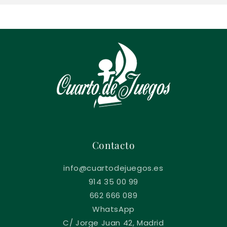
Contacto
info@cuartodejuegos.es
914 35 00 99
662 666 089
WhatsApp
C/ Jorge Juan 42, Madrid