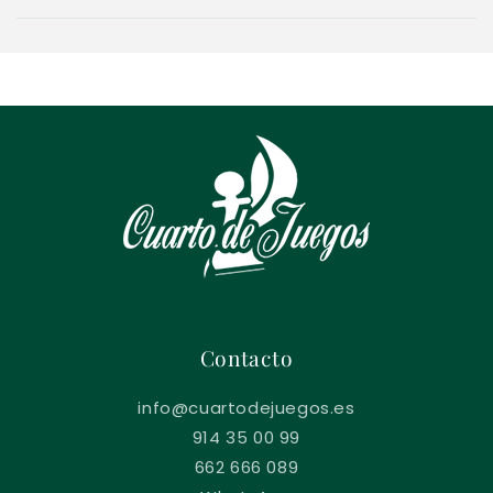
Contacto
info@cuartodejuegos.es
914 35 00 99
662 666 089