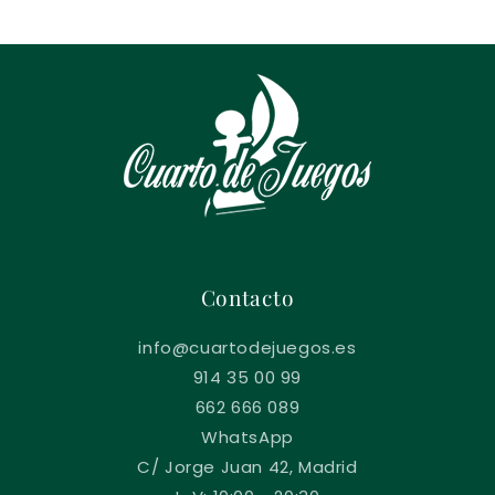
Contacto
info@cuartodejuegos.es
914 35 00 99
662 666 089
WhatsApp
C/ Jorge Juan 42, Madrid