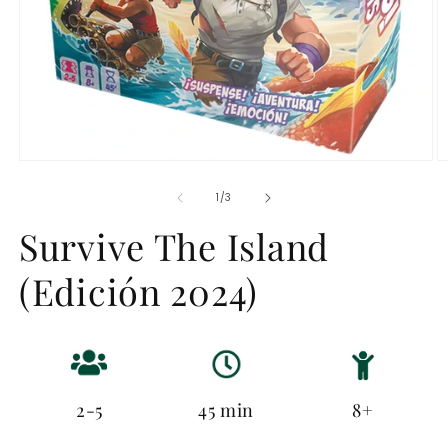
Abrir
Ab
elemento
e
multimedia
m
de
1
/
3
1
2
en
e
Survive The Island
una
u
ventana
v
modal
m
(Edición 2024)
2-5
45 min
8+