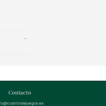
Contacto
nfo@cuartodejuegos.es