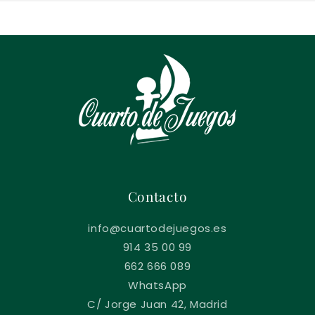
Contacto
info@cuartodejuegos.es
914 35 00 99
662 666 089
WhatsApp
C/ Jorge Juan 42, Madrid