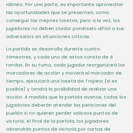
b
idóneo. Por una parte, es importante aprovechar
l
las oportunidades que se presenten, como
e
conseguir las mejores losetas, pero a la vez, los
jugadores no deben olvidar ponérselo difícil a sus
adversarios en situaciones críticas.
La partida se desarrolla durante cuatro
trimestres, y cada uno de estos consta de 4
rondas. En su turno, cada jugador reorganizará los
marcadores de acción y moverá el marcador de
tiempo, ejecutará una loseta de Trajano (si es
posible) y tendrá la posibilidad de realizar una
acción. A medida que la partida avance, todos los
jugadores deberán atender las peticiones del
pueblo si no quieren perder valiosos puntos de
victoria. Al final de la partida, los jugadores
obtendrán puntos de victoria por cartas de