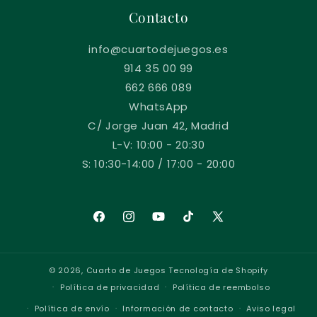
Contacto
info@cuartodejuegos.es
914 35 00 99
662 666 089
WhatsApp
C/ Jorge Juan 42, Madrid
L-V: 10:00 - 20:30
S: 10:30-14:00 / 17:00 - 20:00
Facebook
Instagram
YouTube
TikTok
X
(Twitter)
© 2026,
Cuarto de Juegos
Tecnología de Shopify
Política de privacidad
Política de reembolso
Política de envío
Información de contacto
Aviso legal