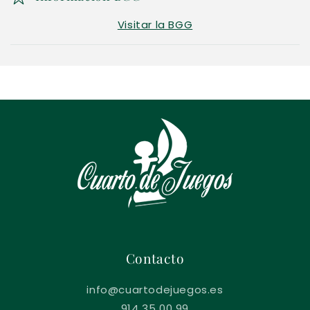
Visitar la BGG
Contacto
info@cuartodejuegos.es
914 35 00 99